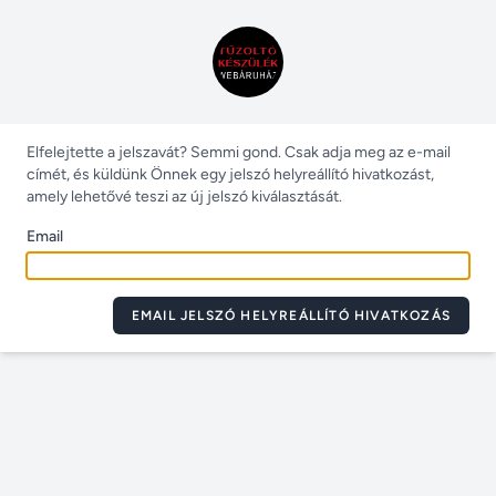
Elfelejtette a jelszavát? Semmi gond. Csak adja meg az e-mail
címét, és küldünk Önnek egy jelszó helyreállító hivatkozást,
amely lehetővé teszi az új jelszó kiválasztását.
Email
EMAIL JELSZÓ HELYREÁLLÍTÓ HIVATKOZÁS