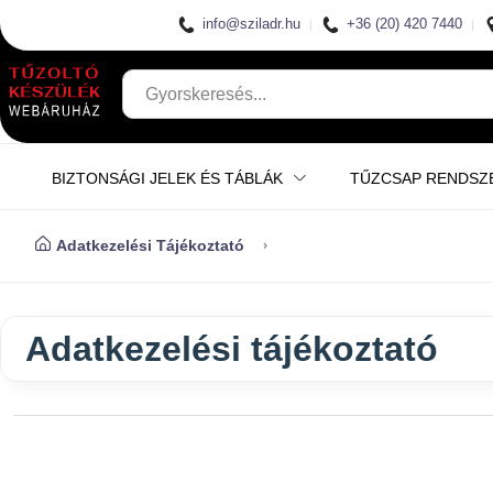
info@sziladr.hu
+36 (20) 420 7440
BIZTONSÁGI JELEK ÉS TÁBLÁK
TŰZCSAP RENDSZ
Adatkezelési Tájékoztató
Adatkezelési tájékoztató