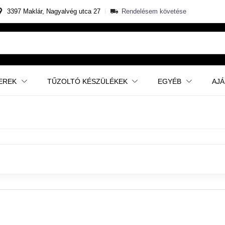
3397 Maklár, Nagyalvég utca 27
Rendelésem követése
EREK
TŰZOLTÓ KÉSZÜLÉKEK
EGYÉB
AJ