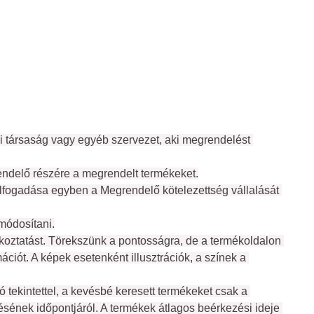
 társaság vagy egyéb szervezet, aki megrendelést 
egrendelő részére a megrendelt termékeket.
fogadása egyben a Megrendelő kötelezettség vállalását 
 módosítani.
oztatást. Törekszünk a pontosságra, de a termékoldalon 
iót. A képek esetenként illusztrációk, a színek a 
 tekintettel, a kevésbé keresett termékeket csak a 
sének időpontjáról. A termékek átlagos beérkezési ideje 