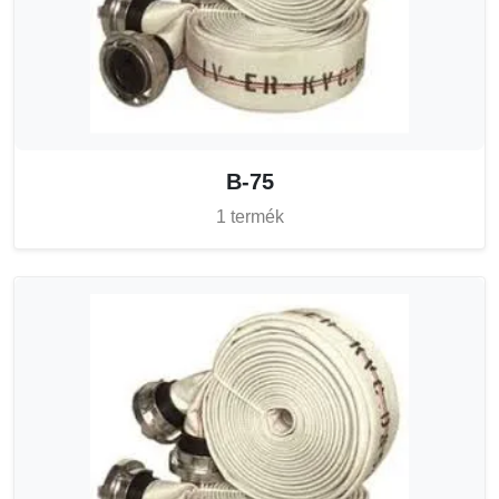
B-75
1 termék