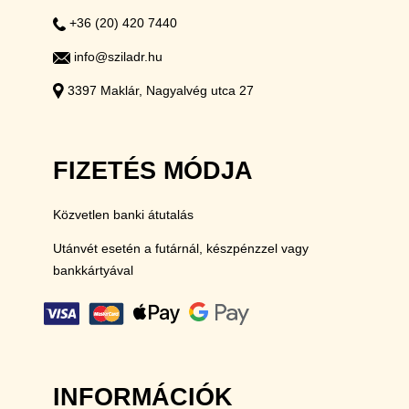
+36 (20) 420 7440
info@sziladr.hu
3397 Maklár, Nagyalvég utca 27
FIZETÉS MÓDJA
Közvetlen banki átutalás
Utánvét esetén a futárnál, készpénzzel vagy
bankkártyával
INFORMÁCIÓK