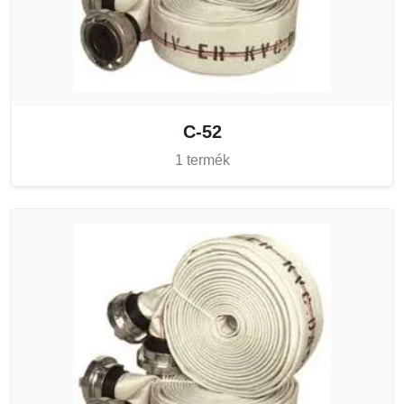
C-52
1 termék