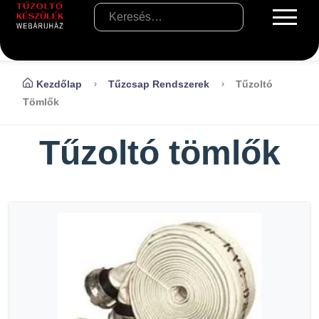
Kezdőlap
Tűzcsap Rendszerek
Tűzoltó
Tömlők
Tűzoltó tömlők