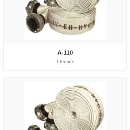
A-110
1 termék