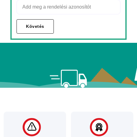
Követés