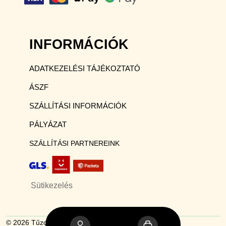
INFORMÁCIÓK
ADATKEZELÉSI TÁJÉKOZTATÓ
ÁSZF
SZÁLLÍTÁSI INFORMÁCIÓK
PÁLYÁZAT
SZÁLLÍTÁSI PARTNEREINK
Sütikezelés
© 2026 Tűzoltókészülék webáruház