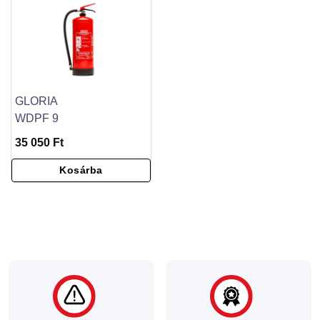
GLORIA
WDPF 9
35 050 Ft
Kosárba