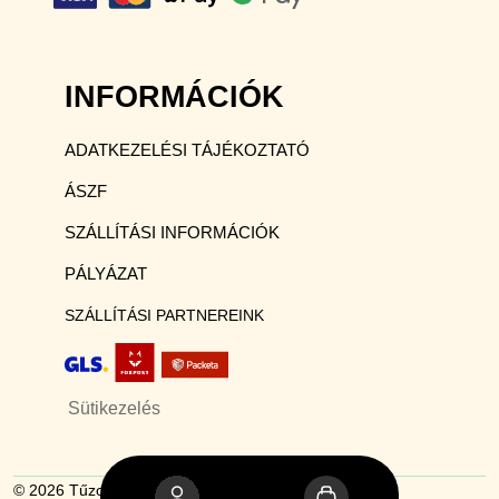
INFORMÁCIÓK
ADATKEZELÉSI TÁJÉKOZTATÓ
ÁSZF
SZÁLLÍTÁSI INFORMÁCIÓK
PÁLYÁZAT
SZÁLLÍTÁSI PARTNEREINK
Sütikezelés
© 2026 Tűzoltókészülék webáruház