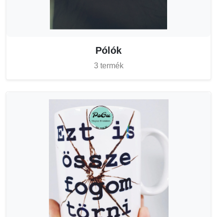
Pólók
3 termék