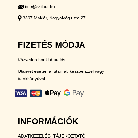
info@sziladr.hu
3397 Maklár, Nagyalvég utca 27
FIZETÉS MÓDJA
Közvetlen banki átutalás
Utánvét esetén a futárnál, készpénzzel vagy
bankkártyával
INFORMÁCIÓK
ADATKEZELÉSI TÁJÉKOZTATÓ