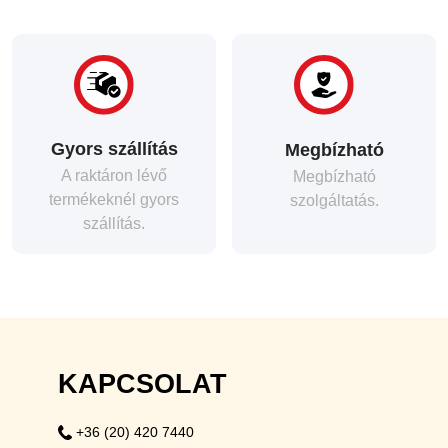
Gyors szállítás
Megbízható
A raktáron lévő
Megbízható
termékeknél gyors
szolgáltatás.
szállítás.
KAPCSOLAT
+36 (20) 420 7440