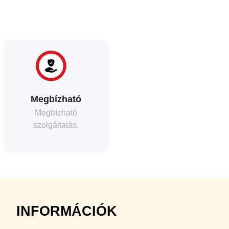
Megbízható
Megbízható
szolgáltatás.
INFORMÁCIÓK