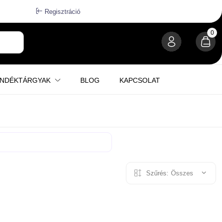
Regisztráció
0
ÁNDÉKTÁRGYAK
BLOG
KAPCSOLAT
Szűrés:
Összes