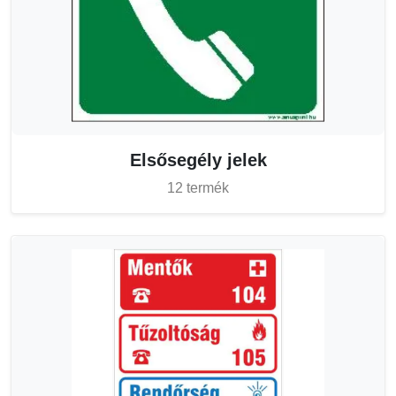
Elsősegély jelek
12 termék