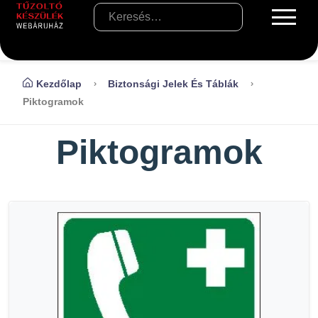
Kezdőlap
Biztonsági Jelek És Táblák
Piktogramok
Piktogramok