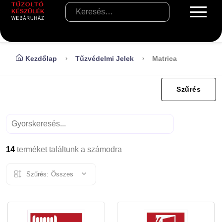
Kezdőlap
Tűzvédelmi Jelek
Matrica
Szűrés
14
terméket találtunk a számodra
Szűrés:
Összes