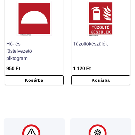
Hő- és
Tűzoltókészülék
füstelvezető
piktogram
950 Ft
1 120 Ft
Kosárba
Kosárba