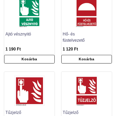
Ajtó vésznyitó
Hő- és
füstelvezető
1 190 Ft
1 120 Ft
Kosárba
Kosárba
Tűzjelző
Tűzjelző