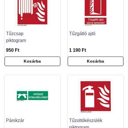
Tűzcsap
Tűzgátló ajtó
piktogram
950 Ft
1 190 Ft
Kosárba
Kosárba
Pánikzár
Tűzoltókészülék
piktogram