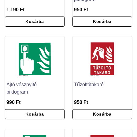
1 190 Ft
950 Ft
Kosárba
Kosárba
Ajtó vésznyitó
Tűzoltótakaró
piktogram
990 Ft
950 Ft
Kosárba
Kosárba