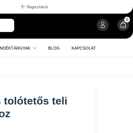
Regisztráció
0
ÁNDÉKTÁRGYAK
BLOG
KAPCSOLAT
tolótetős teli
oz