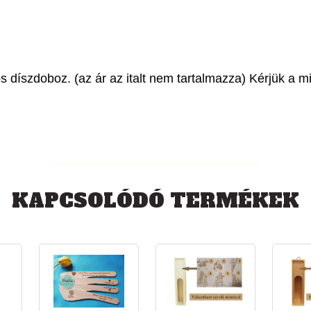
os díszdoboz. (az ár az italt nem tartalmazza) Kérjük a
KAPCSOLÓDÓ TERMÉKEK