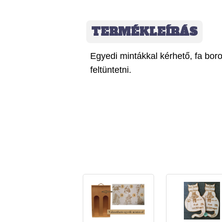
TERMÉKLEÍRÁS
Egyedi mintákkal kérhető, fa bor
feltüntetni.