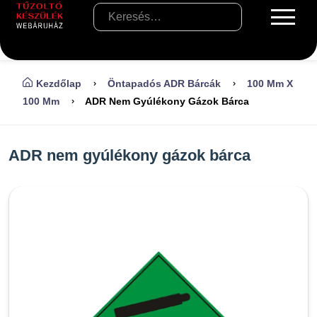
Kezdőlap
Öntapadós ADR Bárcák
100 Mm X
100 Mm
ADR Nem Gyúlékony Gázok Bárca
ADR nem gyúlékony gázok bárca