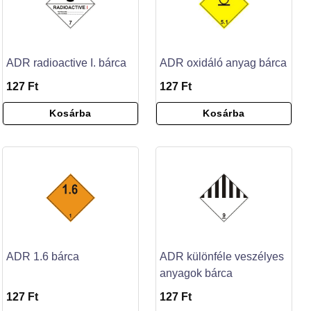
ADR radioactive I. bárca
ADR oxidáló anyag bárca
127 Ft
127 Ft
Kosárba
Kosárba
ADR 1.6 bárca
ADR különféle veszélyes
anyagok bárca
127 Ft
127 Ft