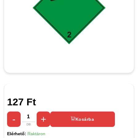
127 Ft
Kosárba
Elérhető:
Raktáron