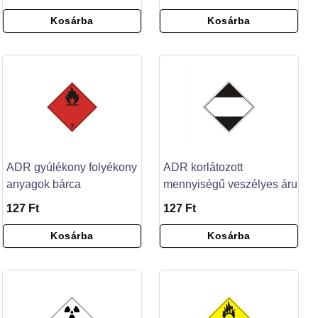
Kosárba
Kosárba
ADR gyúlékony folyékony
ADR korlátozott
anyagok bárca
mennyiségű veszélyes áru
127 Ft
127 Ft
Kosárba
Kosárba