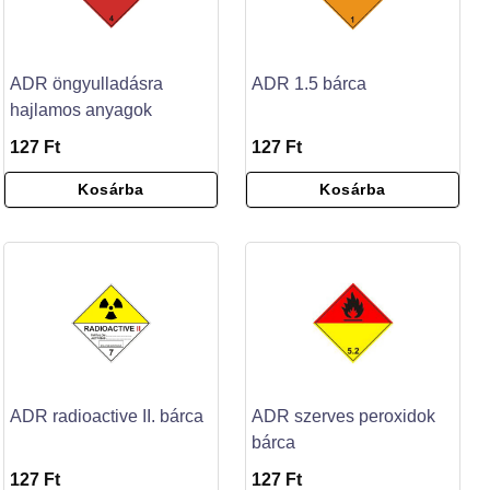
ADR öngyulladásra
ADR 1.5 bárca
hajlamos anyagok
127 Ft
127 Ft
Kosárba
Kosárba
ADR radioactive II. bárca
ADR szerves peroxidok
bárca
127 Ft
127 Ft