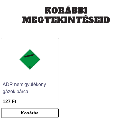
KORÁBBI
MEGTEKINTÉSEID
ADR nem gyúlékony
gázok bárca
127 Ft
Kosárba