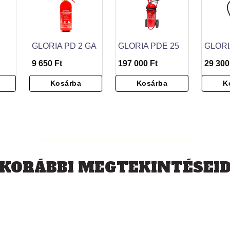
GLORIA PD 2 GA
GLORIA PDE 25
GLORI
9 650 Ft
197 000 Ft
29 300
Kosárba
Kosárba
K
KORÁBBI MEGTEKINTÉSEI