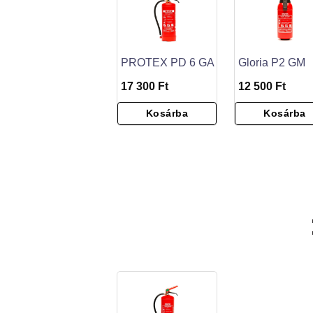
PROTEX PD 6 GA
Gloria P2 GM
17 300 Ft
12 500 Ft
Kosárba
Kosárba