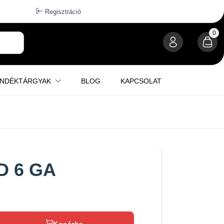
Regisztráció
0
ÁNDÉKTÁRGYAK
BLOG
KAPCSOLAT
D 6 GA