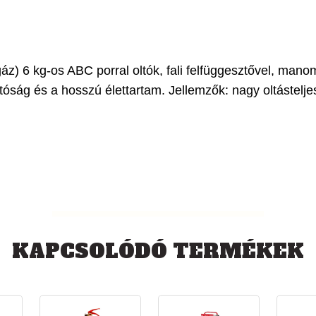
z) 6 kg-os ABC porral oltók, fali felfüggesztővel, mano
tóság és a hosszú élettartam. Jellemzők: nagy oltástel
KAPCSOLÓDÓ TERMÉKEK