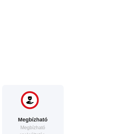
Megbízható
Megbízható