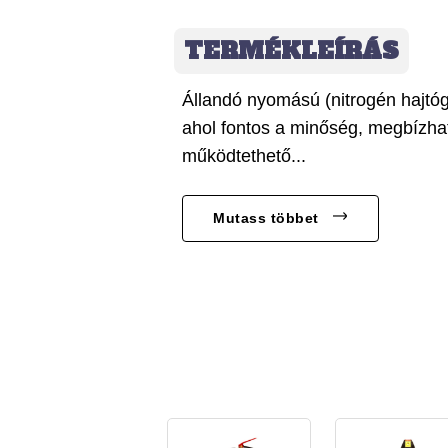
TERMÉKLEÍRÁS
Állandó nyomású (nitrogén hajtógá
ahol fontos a minőség, megbízha
működtethető...
Mutass többet