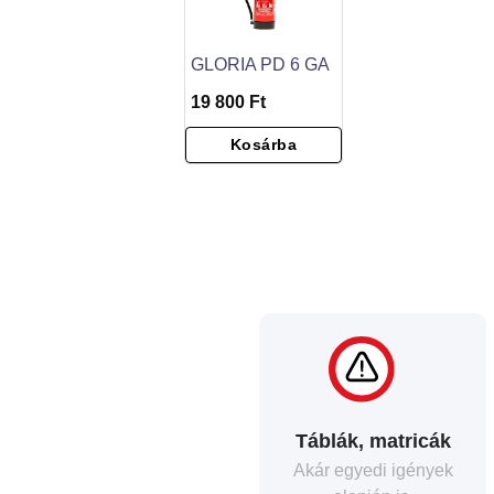
GLORIA PD 6 GA
19 800 Ft
Kosárba
Táblák, matricák
Akár egyedi igények