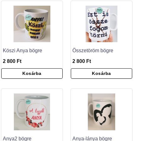
Köszi Anya bögre
Összetöröm bögre
2 800 Ft
2 800 Ft
Kosárba
Kosárba
Anya2 bögre
Anya-lánya bögre