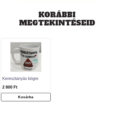
KORÁBBI
MEGTEKINTÉSEID
Keresztanyás bögre
2 800 Ft
Kosárba