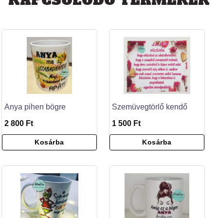
KAPCSOLÓDÓ TERMÉKEK
Anya pihen bögre
Szemüvegtörlő kendő
2 800 Ft
1 500 Ft
Kosárba
Kosárba