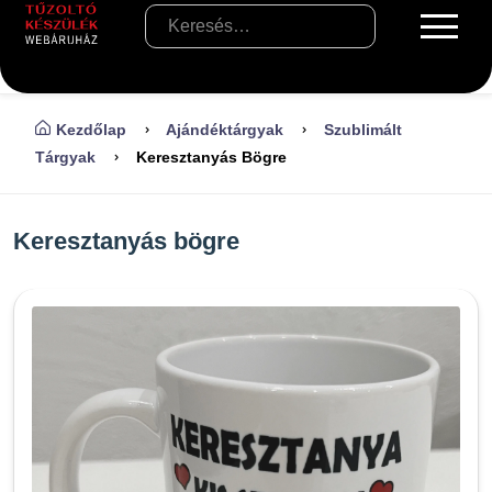
Kezdőlap
Ajándéktárgyak
Szublimált
Tárgyak
Keresztanyás Bögre
Keresztanyás bögre