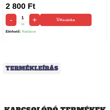
2 800 Ft
Kosárba
Elérhető:
Raktáron
TERMÉKLEÍRÁS