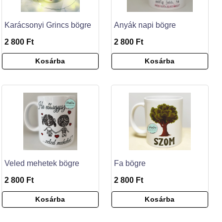
Karácsonyi Grincs bögre
Anyák napi bögre
2 800 Ft
2 800 Ft
Kosárba
Kosárba
Veled mehetek bögre
Fa bögre
2 800 Ft
2 800 Ft
Kosárba
Kosárba