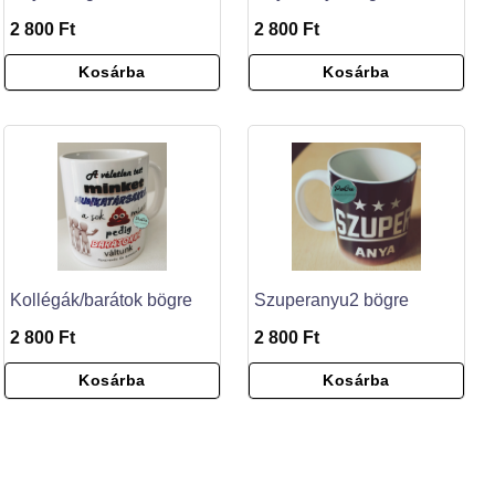
2 800 Ft
2 800 Ft
Kosárba
Kosárba
Kollégák/barátok bögre
Szuperanyu2 bögre
2 800 Ft
2 800 Ft
Kosárba
Kosárba