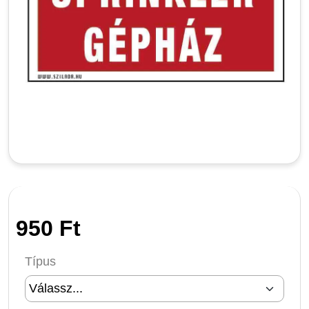
950 Ft
Típus