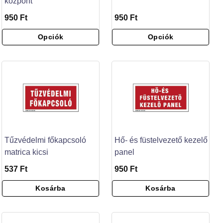
központ
950 Ft
950 Ft
Opciók
Opciók
Tűzvédelmi főkapcsoló
Hő- és füstelvezető kezelő
matrica kicsi
panel
537 Ft
950 Ft
Kosárba
Kosárba