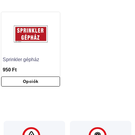
Sprinkler gépház
950 Ft
Opciók