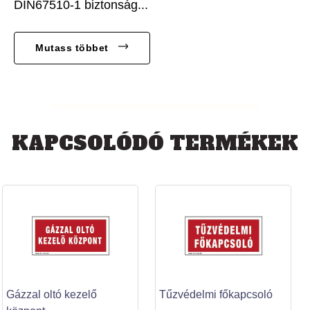
DIN67510-1 biztonság...
Mutass többet
KAPCSOLÓDÓ TERMÉKEK
Gázzal oltó kezelő
Tűzvédelmi főkapcsoló