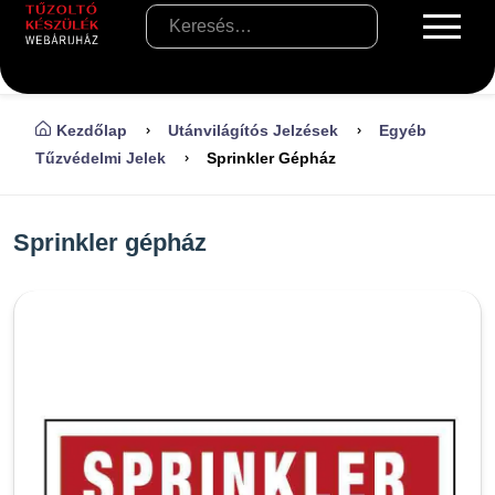
Kezdőlap
Utánvilágítós Jelzések
Egyéb
Tűzvédelmi Jelek
Sprinkler Gépház
Sprinkler gépház