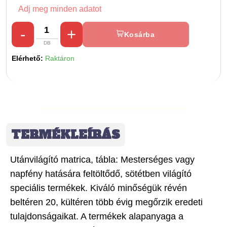
Adj meg minden adatot
Kosárba
Elérhető:
Raktáron
TERMÉKLEÍRÁS
Utánvilágító matrica, tábla: Mesterséges vagy
napfény hatására feltöltődő, sötétben világító
speciális termékek. Kiváló minőségük révén
beltéren 20, kültéren több évig megőrzik eredeti
tulajdonságaikat. A termékek alapanyaga a