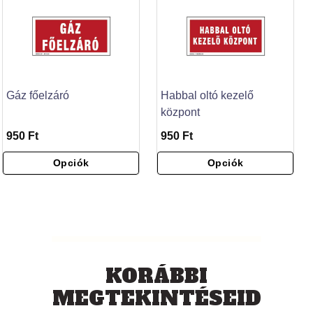
Gáz főelzáró
Habbal oltó kezelő
központ
950 Ft
950 Ft
Opciók
Opciók
KORÁBBI
MEGTEKINTÉSEID