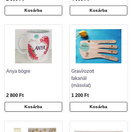
Kosárba
Kosárba
Anya bögre
Gravírozott
fakanál
(másolat)
2 800 Ft
1 200 Ft
Kosárba
Kosárba