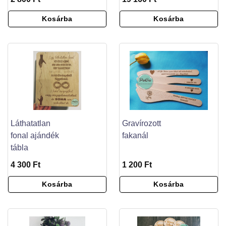
Kosárba
Kosárba
Láthatatlan
Gravírozott
fonal ajándék
fakanál
tábla
4 300 Ft
1 200 Ft
Kosárba
Kosárba