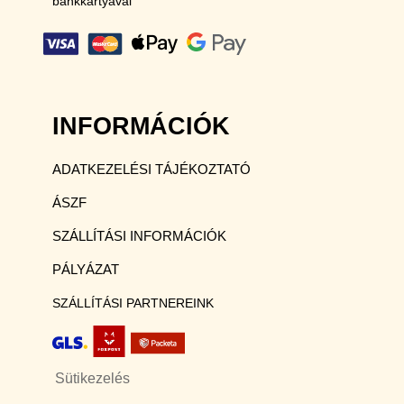
bankkártyával
INFORMÁCIÓK
ADATKEZELÉSI TÁJÉKOZTATÓ
ÁSZF
SZÁLLÍTÁSI INFORMÁCIÓK
PÁLYÁZAT
SZÁLLÍTÁSI PARTNEREINK
Sütikezelés