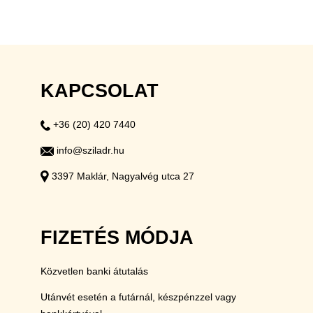
KAPCSOLAT
+36 (20) 420 7440
info@sziladr.hu
3397 Maklár, Nagyalvég utca 27
FIZETÉS MÓDJA
Közvetlen banki átutalás
Utánvét esetén a futárnál, készpénzzel vagy