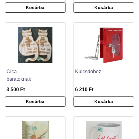
Kosárba
Kosárba
Cica
Kulcsdoboz
barátoknak
3 500 Ft
6 210 Ft
Kosárba
Kosárba