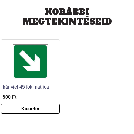
KORÁBBI
MEGTEKINTÉSEID
Irányjel 45 fok matrica
500 Ft
Kosárba