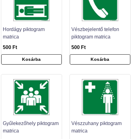
Hordágy piktogram
Vészbejelentő telefon
matrica
piktogram matrica
500 Ft
500 Ft
Kosárba
Kosárba
Gyűlekezőhely piktogram
Vészzuhany piktogram
matrica
matrica