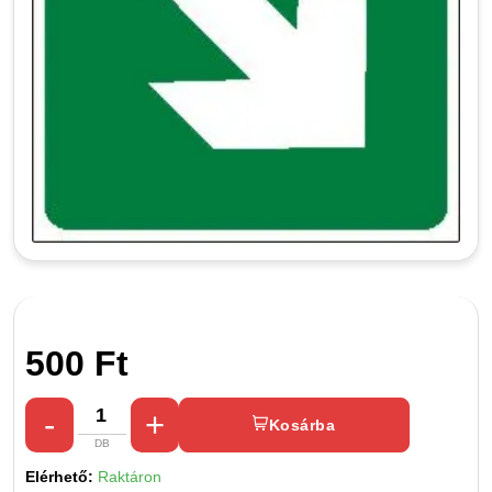
500 Ft
Kosárba
Elérhető:
Raktáron