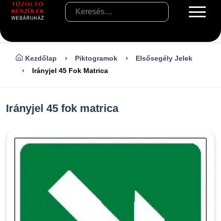
Kezdőlap
Piktogramok
Elsősegély Jelek
Irányjel 45 Fok Matrica
Irányjel 45 fok matrica