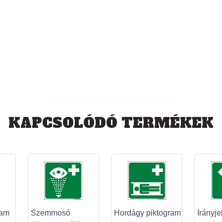
KAPCSOLÓDÓ TERMÉKEK
ram
Szemmosó
Hordágy piktogram
Irányje