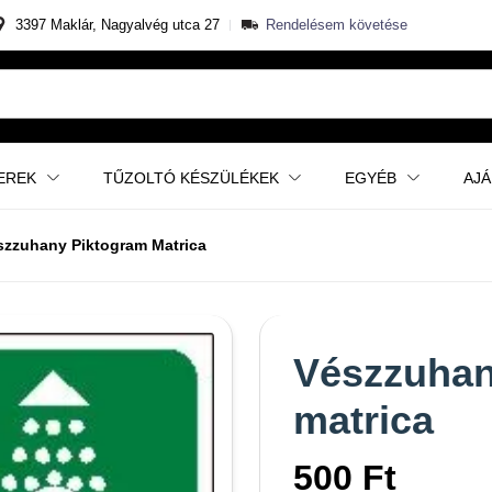
3397 Maklár, Nagyalvég utca 27
Rendelésem követése
EREK
TŰZOLTÓ KÉSZÜLÉKEK
EGYÉB
AJ
szzuhany Piktogram Matrica
Vészzuhan
matrica
500 Ft