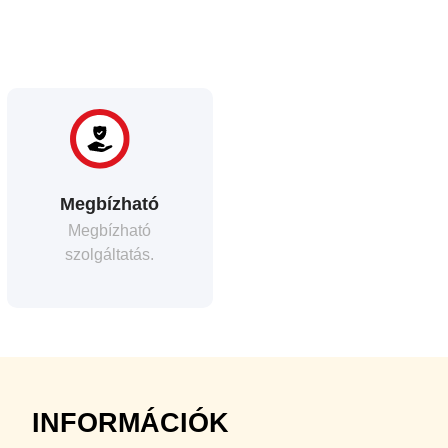
Megbízható
Megbízható
szolgáltatás.
INFORMÁCIÓK