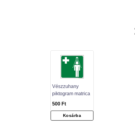
Vészzuhany
piktogram matrica
500 Ft
Kosárba