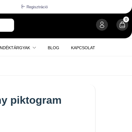
Regisztráció
0
ÁNDÉKTÁRGYAK
BLOG
KAPCSOLAT
y piktogram