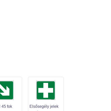
l 45 fok
Elsősegély jelek