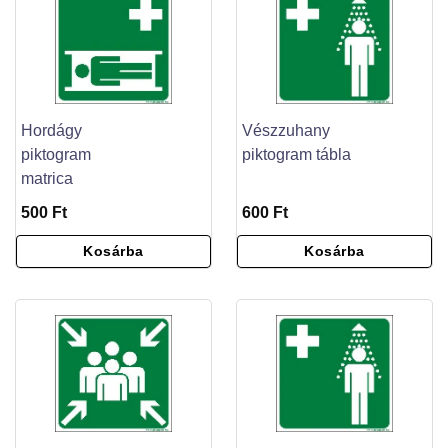
Hordágy
Vészzuhany
piktogram
piktogram tábla
matrica
500 Ft
600 Ft
Kosárba
Kosárba