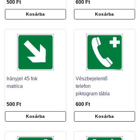
500 Ft
600 Ft
Kosárba
Kosárba
Irányjel 45 fok
Vészbejelentő
matrica
telefon
piktogram tábla
500 Ft
600 Ft
Kosárba
Kosárba