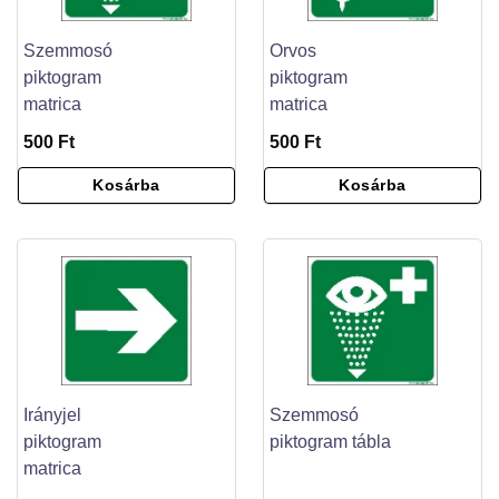
Szemmosó
Orvos
piktogram
piktogram
matrica
matrica
500 Ft
500 Ft
Kosárba
Kosárba
Irányjel
Szemmosó
piktogram
piktogram tábla
matrica