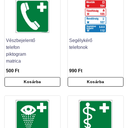
Vészbejelentő
Segélykérő
telefon
telefonok
piktogram
matrica
500 Ft
990 Ft
Kosárba
Kosárba