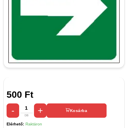
500 Ft
Kosárba
Elérhető:
Raktáron