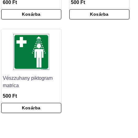
600 Ft
500 Ft
Kosárba
Kosárba
Vészzuhany piktogram
matrica
500 Ft
Kosárba