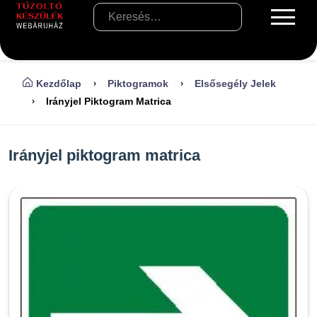
Kezdőlap
Piktogramok
Elsősegély Jelek
Irányjel Piktogram Matrica
Irányjel piktogram matrica