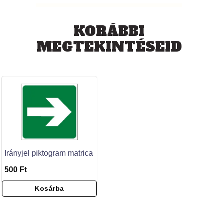
KORÁBBI
MEGTEKINTÉSEID
Irányjel piktogram matrica
500 Ft
Kosárba