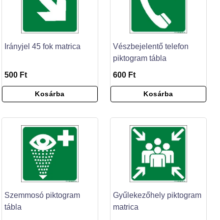
Irányjel 45 fok matrica
Vészbejelentő telefon
piktogram tábla
500 Ft
600 Ft
Kosárba
Kosárba
Szemmosó piktogram
Gyűlekezőhely piktogram
tábla
matrica